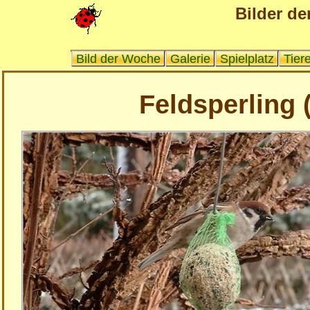
Bilder de
Bild der Woche
Galerie
Spielplatz
Tier
Feldsperling