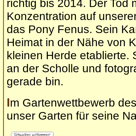
richtig bis 2014. Der Tod
Konzentration auf unsere
das Pony Fenus. Sein Ka
Heimat in der Nähe von Kyr
kleinen Herde etablierte. 
an der Scholle und fotogra
gerade bin.
Im Gartenwettbewerb de
unser Garten für seine N