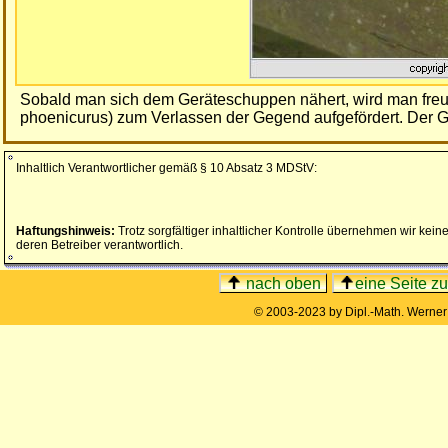
Sobald man sich dem Geräteschuppen nähert, wird man freu
phoenicurus) zum Verlassen der Gegend aufgefördert. Der Gr
Inhaltlich Verantwortlicher gemäß § 10 Absatz 3 MDStV:
Haftungshinweis:
Trotz sorgfältiger inhaltlicher Kontrolle übernehmen wir keine 
deren Betreiber verantwortlich.
nach oben
eine Seite z
© 2003-2023 by Dipl.-Math. Werne