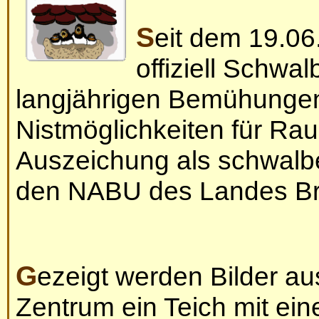
Seit dem 19.06.2012 sind bei uns nun auch
offiziell Schw
langjährigen Bemühungen
Nistmöglichkeiten für Ra
Auszeichung als schwalb
den NABU des Landes Br
Gezeigt werden Bilder aus einem Garten, dessen
Zentrum ein Teich mit ei