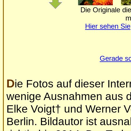
Die Originale die
m
Hier sehen Sie
Gerade sch
Die Fotos auf dieser Internetseite stammen bis auf
wenige Ausnahmen aus d
Elke Voigt
†
und Werner V
Berlin. Bildautor ist aus