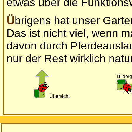
etwas über die Funktions
Übrigens hat unser Garten eine Größe von 1041qm.
Das ist nicht viel, wenn 
davon durch Pferdeauslau
nur der Rest wirklich nat
Bilderg
Übersicht