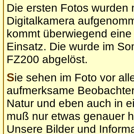
Die ersten Fotos wurden m
Digitalkamera aufgenom
kommt überwiegend eine
Einsatz. Die wurde im S
FZ200 abgelöst.
Sie sehen im Foto vor allem kleine Dinge, die der
aufmerksame Beobachter 
Natur und eben auch in e
muß nur etwas genauer h
Unsere Bilder und Inform