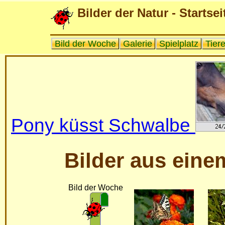
Bilder der Natur - Startsei
Bild der Woche
Galerie
Spielplatz
Tier
Pony küsst Schwalbe
Bilder aus eine
Bild der Woche