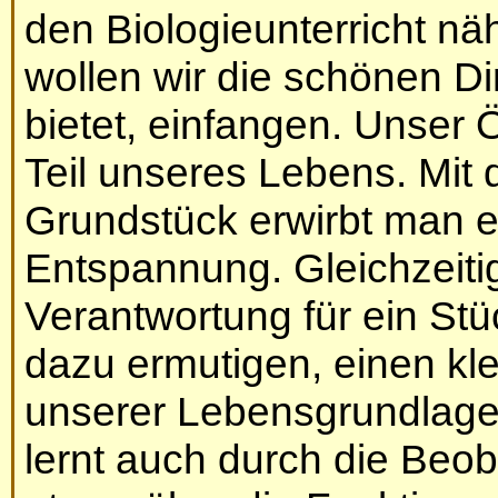
den Biologieunterricht nä
wollen wir die schönen D
bietet, einfangen. Unser Ö
Teil unseres Lebens. Mi
Grundstück erwirbt man e
Entspannung. Gleichzeit
Verantwortung für ein Stüc
dazu ermutigen, einen kle
unserer Lebensgrundlagen 
lernt auch durch die Beo