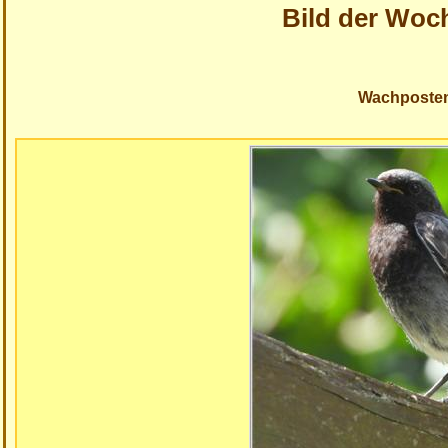
Bild der Woc
Wachposte